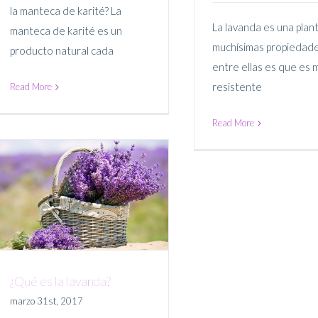
Cultivando Lav
la manteca de karité? La
La lavanda es una plan
manteca de karité es un
muchísimas propiedade
producto natural cada
entre ellas es que es 
resistente
Read More
Read More
¿Qué es la lavanda?
marzo 31st, 2017