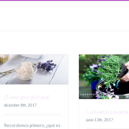
¿Tienes piel delicada?
diciembre 8th, 2017
¿Tienes piel delicada?
Cultivando Lavanda
junio 13th, 2017
Recordemos primero, ¿qué es