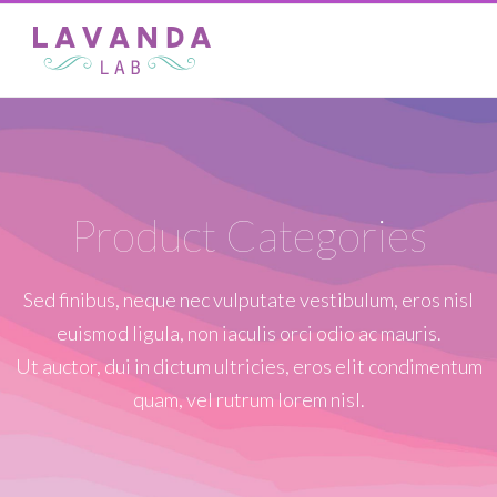
Product Categories
Sed finibus, neque nec vulputate vestibulum, eros nisl
euismod ligula, non iaculis orci odio ac mauris.
Ut auctor, dui in dictum ultricies, eros elit condimentum
quam, vel rutrum lorem nisl.